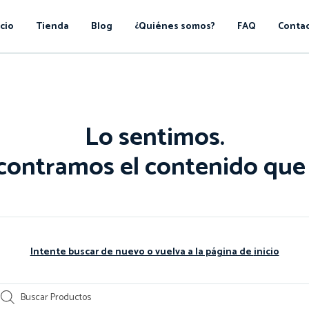
icio
Tienda
Blog
¿Quiénes somos?
FAQ
Conta
Lo sentimos.
contramos el contenido que 
Intente buscar de nuevo o vuelva a la página de
inicio