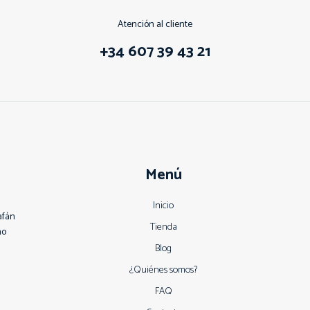
Atención al cliente
+34 607 39 43 21
Menú
Inicio
afán
Tienda
no
Blog
¿Quiénes somos?
FAQ