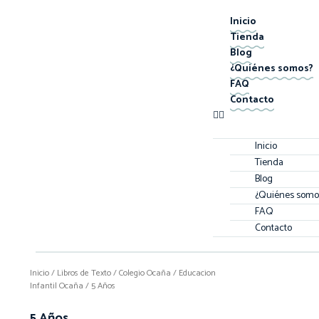
Inicio
Tienda
Blog
¿Quiénes somos?
FAQ
Contacto
Inicio
Tienda
Blog
¿Quiénes somo
FAQ
Contacto
Inicio
/
Libros de Texto
/
Colegio Ocaña
/
Educacion
Infantil Ocaña
/ 5 Años
5 Años