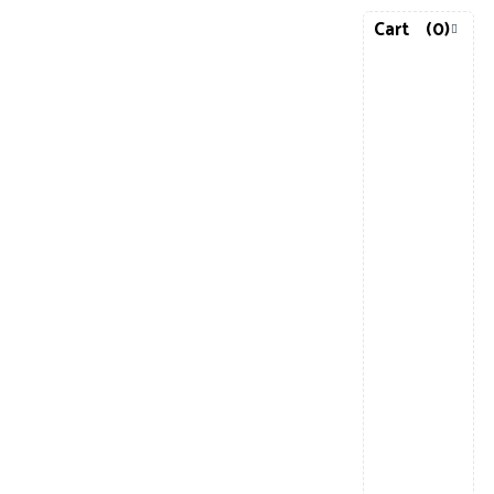
Cart
(0)