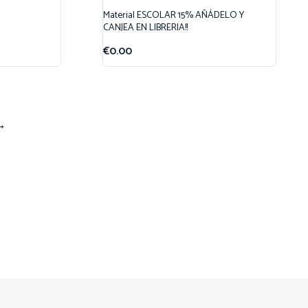
Material ESCOLAR 15% AÑÁDELO Y
CANJEA EN LIBRERIA!!
€
0.00
→