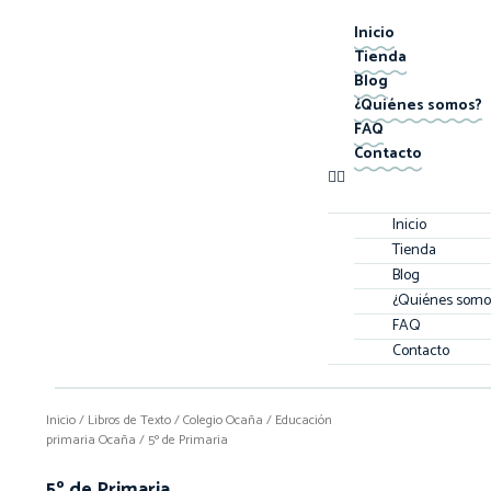
Inicio
Tienda
Blog
¿Quiénes somos?
FAQ
Contacto
Inicio
Tienda
Blog
¿Quiénes somo
FAQ
Contacto
Inicio
/
Libros de Texto
/
Colegio Ocaña
/
Educación
primaria Ocaña
/ 5º de Primaria
5º de Primaria