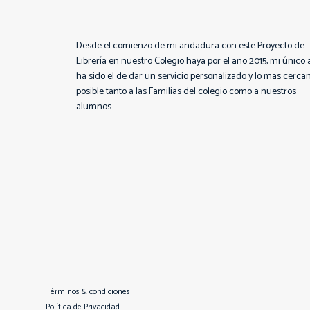
Desde el comienzo de mi andadura con este Proyecto de
Librería en nuestro Colegio haya por el año 2015, mi único 
ha sido el de dar un servicio personalizado y lo mas cerca
posible tanto a las Familias del colegio como a nuestros
alumnos.
Términos & condiciones
Política de Privacidad