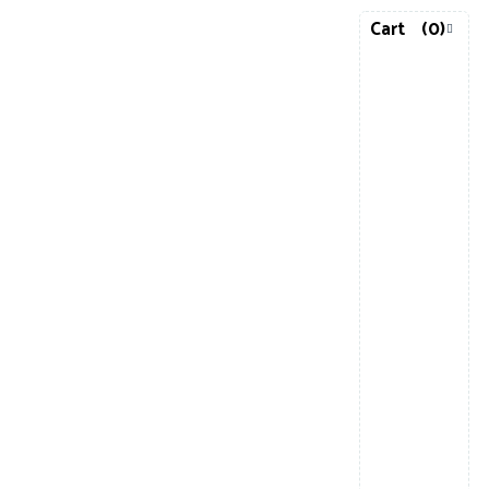
Cart
(0)